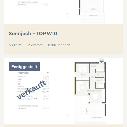
Sonnjoch – TOP W10
58,16 m²
2 Zimmer
6200 Jenbach
Fertiggestellt
verkauft