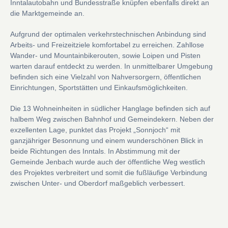
Inntalautobahn und Bundesstraße knüpfen ebenfalls direkt an
die Marktgemeinde an.
Aufgrund der optimalen verkehrstechnischen Anbindung sind
Arbeits- und
Freizeitziele komfortabel zu erreichen. Zahllose
Wander- und Mountainbikerouten, sowie Loipen und Pisten
warten darauf entdeckt zu werden. In unmittelbarer Umgebung
befinden sich eine Vielzahl von Nahversorgern, öffentlichen
Einrichtungen, Sportstätten und Einkaufsmöglichkeiten.
Die 13 Wohneinheiten in südlicher Hanglage befinden sich auf
halbem Weg
zwischen Bahnhof und Gemeindekern. Neben der
exzellenten Lage, punktet
das Projekt „Sonnjoch“ mit
ganzjähriger Besonnung und einem wunderschönen Blick in
beide Richtungen des Inntals. In Abstimmung mit der
Gemeinde
Jenbach wurde auch der öffentliche Weg westlich
des Projektes verbreitert
und somit die fußläufige Verbindung
zwischen Unter- und Oberdorf maßgeblich verbessert.