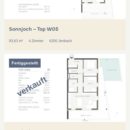
Sonnjoch – Top W05
93,63 m²
4 Zimmer
6200 Jenbach
Fertiggestellt
verkauft