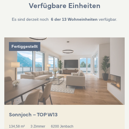
Verfügbare Einheiten
Es sind derzeit noch
6 der 13 Wohneinheiten
verfügbar.
Fertiggestellt
Sonnjoch – TOP W13
134,58 m²
3 Zimmer
6200 Jenbach