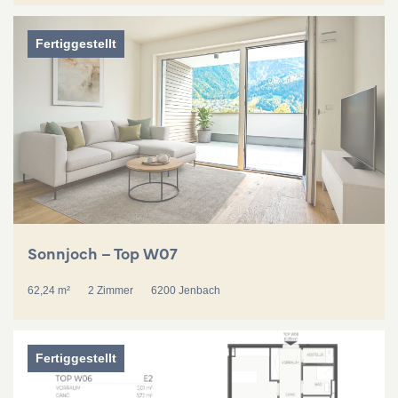
Fertiggestellt
Sonnjoch – Top W07
62,24 m²
2 Zimmer
6200 Jenbach
Fertiggestellt