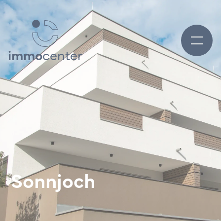
immo
center
Sonnjoch