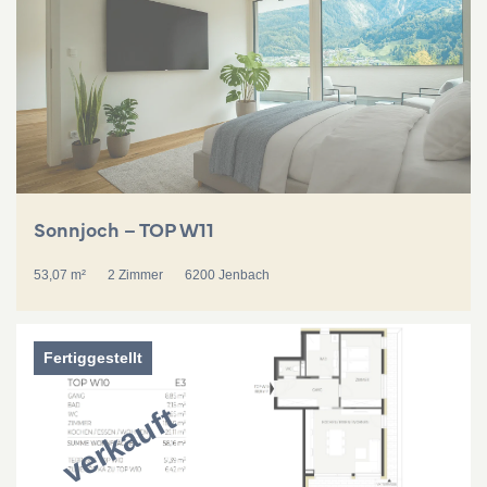
Sonnjoch – TOP W11
53,07 m²
2 Zimmer
6200 Jenbach
Fertiggestellt
verkauft