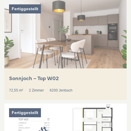
Fertiggestellt
Sonnjoch – Top W02
72,55 m²
2 Zimmer
6200 Jenbach
Fertiggestellt