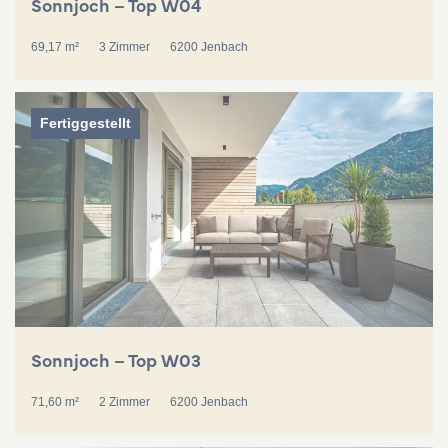
Sonnjoch – Top W04
69,17 m²
3 Zimmer
6200 Jenbach
Fertiggestellt
Sonnjoch – Top W03
71,60 m²
2 Zimmer
6200 Jenbach