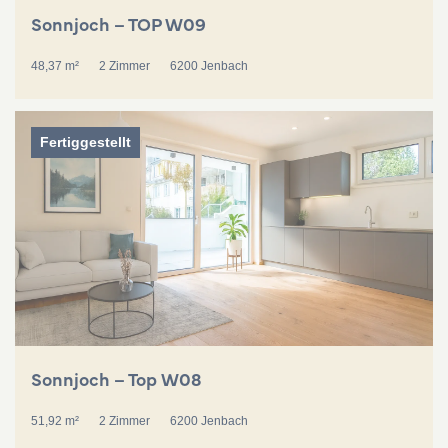
Sonnjoch – TOP W09
48,37 m²
2 Zimmer
6200 Jenbach
Fertiggestellt
Sonnjoch – Top W08
51,92 m²
2 Zimmer
6200 Jenbach