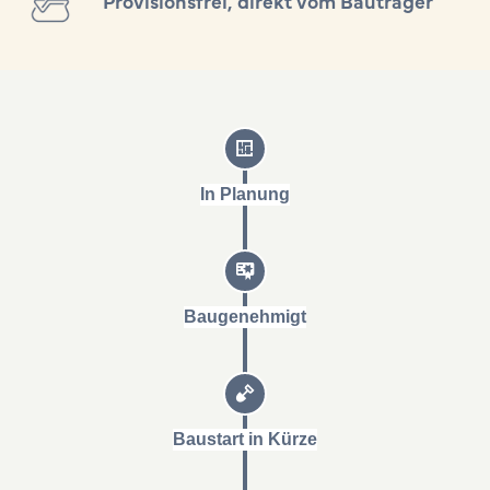
Provisionsfrei, direkt vom Bauträger
In Planung
Baugenehmigt
Baustart in Kürze