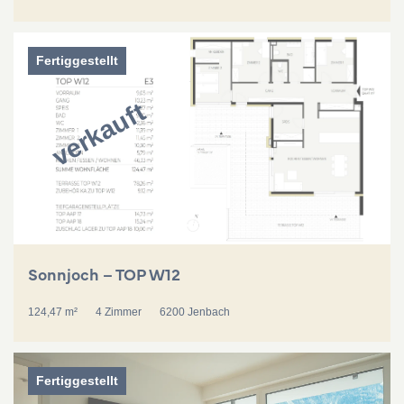
Fertiggestellt
verkauft
Sonnjoch – TOP W12
124,47 m²
4 Zimmer
6200 Jenbach
Fertiggestellt