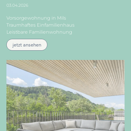
03.04.2026
Vorsorgewohnung in Mils
Traumhaftes Einfamilienhaus
Leistbare Familienwohnung
jetzt ansehen