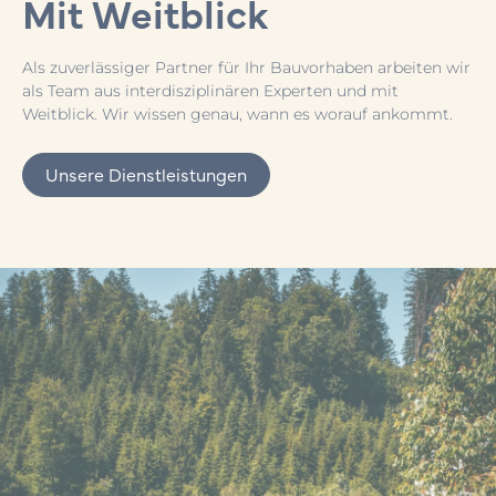
Mit Weitblick
Als zuverlässiger Partner für Ihr Bauvorhaben arbeiten wir
als Team aus interdisziplinären Experten und mit
Weitblick. Wir wissen genau, wann es worauf ankommt.
Unsere Dienstleistungen