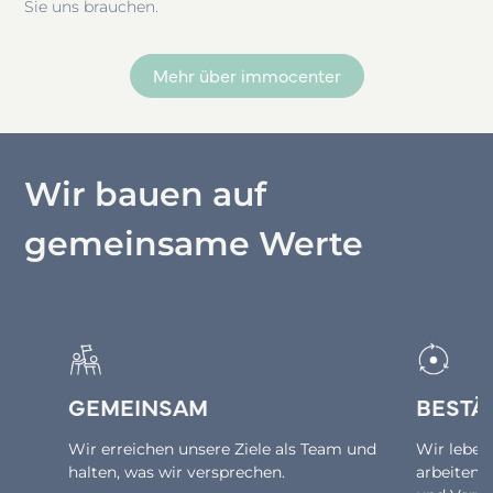
Sie uns brauchen.
Mehr über immocenter
Wir bauen auf
gemeinsame Werte
GEMEINSAM
BESTÄ
Wir erreichen unsere Ziele als Team und
Wir leben
halten, was wir versprechen.
arbeiten 