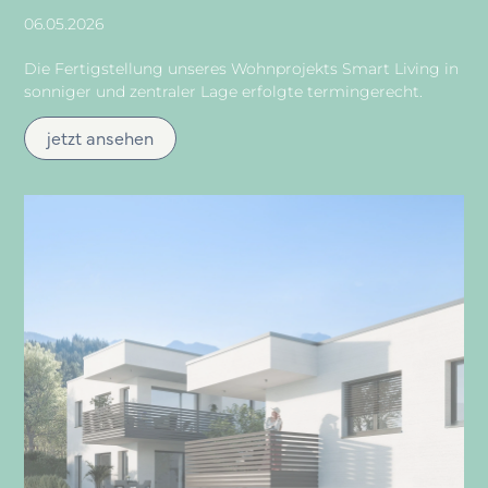
06.05.2026
Die Fertigstellung unseres Wohnprojekts Smart Living in
sonniger und zentraler Lage erfolgte termingerecht.
jetzt ansehen