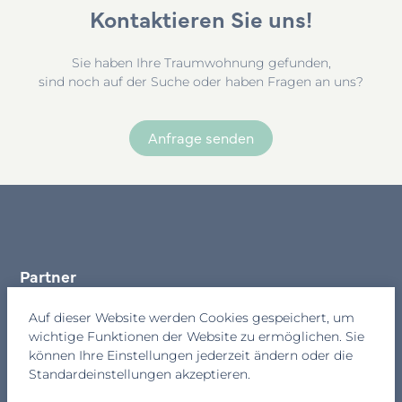
Kontaktieren Sie uns!
Sie haben Ihre Traumwohnung gefunden,
sind noch auf der Suche oder haben Fragen an uns?
Anfrage senden
Partner
Kontakt
Auf dieser Website werden Cookies gespeichert, um
wichtige Funktionen der Website zu ermöglichen. Sie
Newsletter
können Ihre Einstellungen jederzeit ändern oder die
Standardeinstellungen akzeptieren.
Datenschutz