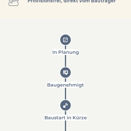
Provisionsfrei, direkt vom Bauträger
In Planung
Baugenehmigt
Baustart in Kürze