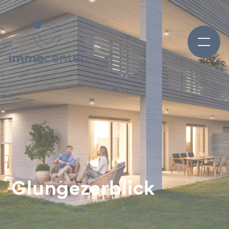
immo
center
Glungezerblick