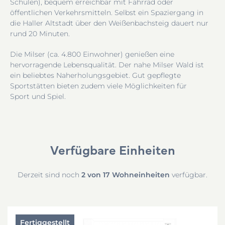
Schulen), bequem erreichbar mit
Fahrrad oder
öffentlichen Verkehrsmitteln. Selbst ein
Spaziergang in
die Haller Altstadt über den Weißenbachsteig dauert nur
rund
20 Minuten.
Die Milser (ca. 4.800 Einwohner) genießen eine
hervorragende Lebensqualität. Der nahe Milser Wald ist
ein beliebtes Naherholungsgebiet. Gut gepflegte
Sportstätten bieten zudem viele Möglichkeiten für
Sport
und Spiel.
Verfügbare Einheiten
2 von 17 Wohneinheiten
Derzeit sind noch
verfügbar.
Fertiggestellt