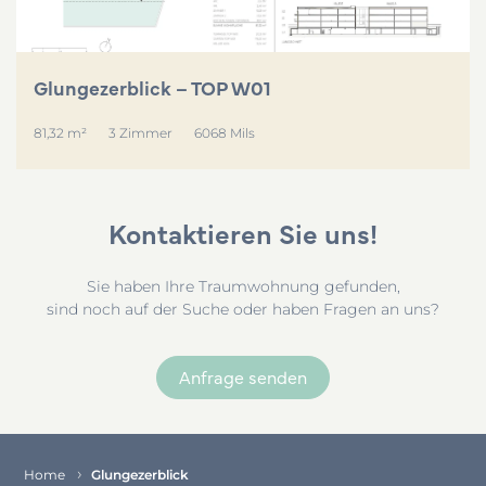
Glungezerblick – TOP W01
81,32 m²
3 Zimmer
6068 Mils
Kontaktieren Sie uns!
Sie haben Ihre Traumwohnung gefunden,
sind noch auf der Suche oder haben Fragen an uns?
Anfrage senden
Home
Glungezerblick