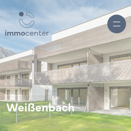
immo
center
Weißenbach