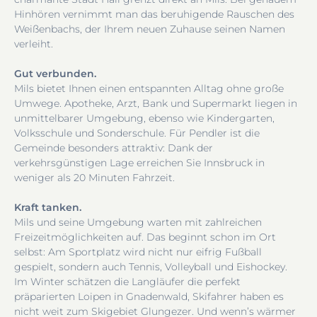
Hinhören vernimmt man das beruhigende Rauschen des
Weißenbachs, der Ihrem neuen Zuhause seinen Namen
verleiht.
Gut verbunden.
Mils bietet Ihnen einen entspannten Alltag ohne große
Umwege. Apotheke, Arzt, Bank und Supermarkt liegen in
unmittelbarer Umgebung, ebenso wie Kindergarten,
Volksschule und Sonderschule. Für Pendler ist die
Gemeinde besonders attraktiv: Dank der
verkehrsgünstigen Lage erreichen Sie Innsbruck in
weniger als 20 Minuten Fahrzeit.
Kraft tanken.
Mils und seine Umgebung warten mit zahlreichen
Freizeitmöglichkeiten auf. Das beginnt schon im Ort
selbst: Am Sportplatz wird nicht nur eifrig Fußball
gespielt, sondern auch Tennis, Volleyball und Eishockey.
Im Winter schätzen die Langläufer die perfekt
präparierten Loipen in Gnadenwald, Skifahrer haben es
nicht weit zum Skigebiet Glungezer. Und wenn’s wärmer