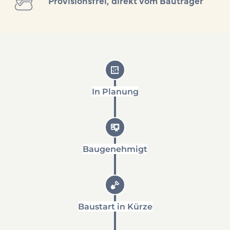
Provisionsfrei, direkt vom Bauträger
In Planung
Baugenehmigt
Baustart in Kürze