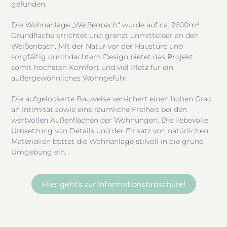
gefunden.
Die Wohnanlage „Weißenbach“ wurde auf ca. 2600m²
Grundfläche errichtet und grenzt unmittelbar an den
Weißenbach. Mit der Natur vor der Haustüre und
sorgfältig durchdachtem Design bietet das Projekt
somit höchsten Komfort und viel Platz für ein
außergewöhnliches Wohngefühl.
Die aufgelockerte Bauweise versichert einen hohen Grad
an Intimität sowie eine räumliche Freiheit bei den
wertvollen Außenflächen der Wohnungen. Die liebevolle
Umsetzung von Details und der Einsatz von natürlichen
Materialien bettet die Wohnanlage stilvoll in die grüne
Umgebung ein.
Hier geht's zur Informationsbroschüre!