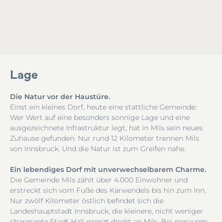
Lage
Die Natur vor der Haustüre.
Einst ein kleines Dorf, heute eine stattliche Gemeinde:
Wer Wert auf eine besonders sonnige Lage und eine
ausgezeichnete Infrastruktur legt, hat in Mils sein neues
Zuhause gefunden. Nur rund 12 Kilometer trennen Mils
von Innsbruck. Und die Natur ist zum Greifen nahe.
Ein lebendiges Dorf mit unverwechselbarem Charme.
Die Gemeinde Mils zählt über 4.000 Einwohner und
erstreckt sich vom Fuße des Karwendels bis hin zum Inn.
Nur zwölf Kilometer östlich befindet sich die
Landeshauptstadt Innsbruck, die kleinere, nicht weniger
charmante Stadt Hall grenzt direkt an Mils. Bei genauem