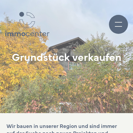
immo
center
Grundstück verkaufen
Wir bauen in unserer Region und sind immer
auf der Suche nach neuen Projekten und