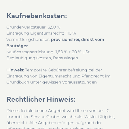
Kaufnebenkosten
:
Grunderwerbsteuer: 3,50 %
Eintragung Eigentumsrecht: 1,10 %
provisionsfrei, direkt vom
Vermittlungshonorar:
Bauträger
Kaufvertragserrichtung: 1,80 % + 20 % USt
Beglaubigungskosten, Barauslagen
Hinweis
: Temporäre Gebührenbefreiung bei der
Eintragung von Eigentumsrecht und Pfandrecht im
Grundbuch unter gewissen Voraussetzungen.
Rechtlicher Hinweis
:
Dieses freibleibende Angebot wird Ihnen von der IC
Immobilien Service GmbH, welche als Makler tätig ist,
überreicht. Alle Angaben erfolgen aufgrund der
Informationen und Unterlagen, welche uns vom