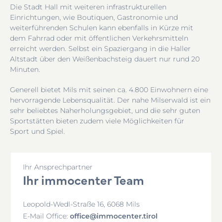
Die Stadt Hall mit weiteren infrastrukturellen
Einrichtungen, wie Boutiquen,
Gastronomie und
weiterführenden Schulen kann ebenfalls in Kürze mit
dem
Fahrrad oder mit öffentlichen Verkehrsmitteln
erreicht werden. Selbst ein
Spaziergang in die Haller
Altstadt über den Weißenbachsteig dauert nur rund
20
Minuten.
Generell bietet Mils mit seinen ca. 4.800 Einwohnern eine
hervorragende Lebensqualität. Der nahe Milserwald ist ein
sehr beliebtes Naherholungsgebiet,
und die sehr guten
Sportstätten bieten zudem viele Möglichkeiten für
Sport
und Spiel.
Ihr Ansprechpartner
Ihr immocenter Team
Leopold-Wedl-Straße 16, 6068 Mils
office@immocenter.tirol
E-Mail Office: