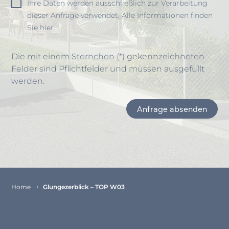
Ihre Daten werden ausschließlich zur Verarbeitung
dieser Anfrage verwendet. Alle Informationen finden
Sie hier.
Die mit einem Sternchen (*) gekennzeichneten
Felder sind Pflichtfelder und müssen ausgefüllt
werden.
Anfrage absenden
Item
1
of
1
Home
Glungezerblick – TOP W03