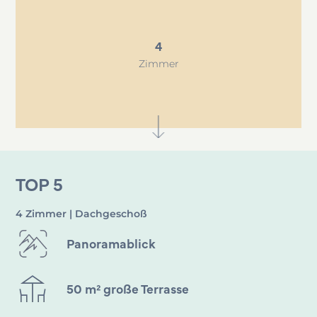
4
Zimmer
TOP 5
4 Zimmer | Dachgeschoß
Panoramablick
50 m² große Terrasse