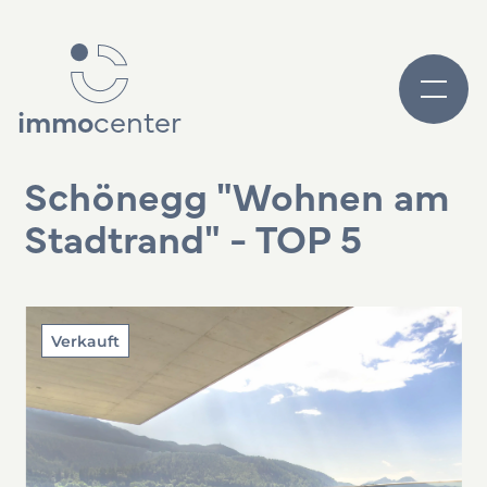
immo
center
Schönegg "Wohnen am
Stadtrand" - TOP 5
Verkauft