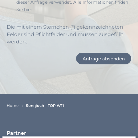
dieser Anfrage verwendet. Alle Informationen finden
Sie hier.
Die mit einem Sternchen (*) gekennzeichneten
Felder sind Pflichtfelder und müssen ausgefüllt
werden.
Anfrage absenden
Item
1
of
1
Home
Sonnjoch – TOP W11
Partner