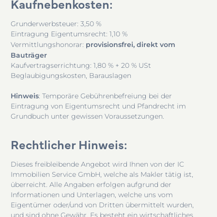
Kaufnebenkosten
:
Grunderwerbsteuer: 3,50 %
Eintragung Eigentumsrecht: 1,10 %
provisionsfrei, direkt vom
Vermittlungshonorar:
Bauträger
Kaufvertragserrichtung: 1,80 % + 20 % USt
Beglaubigungskosten, Barauslagen
Hinweis
: Temporäre Gebührenbefreiung bei der
Eintragung von Eigentumsrecht und Pfandrecht im
Grundbuch unter gewissen Voraussetzungen.
Rechtlicher Hinweis
:
Dieses freibleibende Angebot wird Ihnen von der IC
Immobilien Service GmbH, welche als Makler tätig ist,
überreicht. Alle Angaben erfolgen aufgrund der
Informationen und Unterlagen, welche uns vom
Eigentümer oder/und von Dritten übermittelt wurden,
und sind ohne Gewähr. Es besteht ein wirtschaftliches