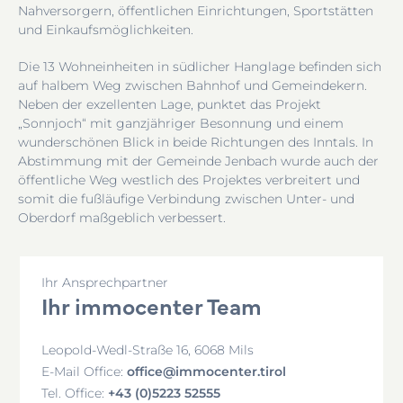
Nahversorgern, öffentlichen Einrichtungen, Sportstätten
und Einkaufsmöglichkeiten.
Die 13 Wohneinheiten in südlicher Hanglage befinden sich
auf halbem Weg zwischen Bahnhof und Gemeindekern.
Neben der exzellenten Lage, punktet das Projekt
„Sonnjoch“ mit ganzjähriger Besonnung und einem
wunderschönen Blick in beide Richtungen des Inntals. In
Abstimmung mit der Gemeinde Jenbach wurde auch der
öffentliche Weg westlich des Projektes verbreitert und
somit die fußläufige Verbindung zwischen Unter- und
Oberdorf maßgeblich verbessert.
Ihr Ansprechpartner
Ihr immocenter Team
Leopold-Wedl-Straße 16, 6068 Mils
office@immocenter.tirol
E-Mail Office:
+43 (0)5223 52555
Tel. Office: