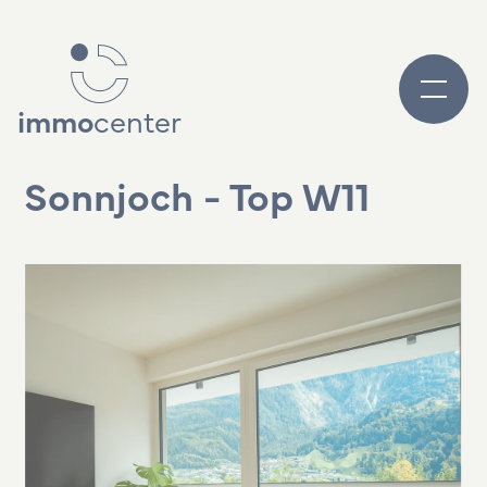
immo
center
Sonnjoch - Top W11