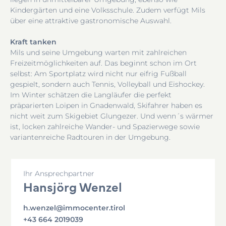
Kindergärten und eine Volksschule. Zudem verfügt Mils
über eine attraktive gastronomische Auswahl.
Kraft tanken
Mils und seine Umgebung warten mit zahlreichen
Freizeitmöglichkeiten auf. Das beginnt schon im Ort
selbst: Am Sportplatz wird nicht nur eifrig Fußball
gespielt, sondern auch Tennis, Volleyball und Eishockey.
Im Winter schätzen die Langläufer die perfekt
präparierten Loipen in Gnadenwald, Skifahrer haben es
nicht weit zum Skigebiet Glungezer. Und wenn´s wärmer
ist, locken zahlreiche Wander- und Spazierwege sowie
variantenreiche Radtouren in der Umgebung.
Ihr Ansprechpartner
Hansjörg Wenzel
h.wenzel@immocenter.tirol
+43 664 2019039