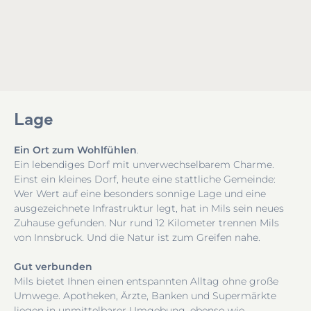
Lage
Ein Ort zum Wohlfühlen
.
Ein lebendiges Dorf mit unverwechselbarem Charme.
Einst ein kleines Dorf, heute eine stattliche Gemeinde:
Wer Wert auf eine besonders sonnige Lage und eine
ausgezeichnete Infrastruktur legt, hat in Mils sein neues
Zuhause gefunden. Nur rund 12 Kilometer trennen Mils
von Innsbruck. Und die Natur ist zum Greifen nahe.
Gut verbunden
Mils bietet Ihnen einen entspannten Alltag ohne große
Umwege. Apotheken, Ärzte, Banken und Supermärkte
liegen in unmittelbarer Umgebung, ebenso wie