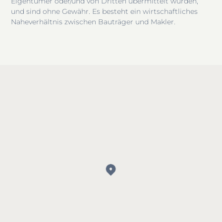
Eigentümer oder/und von Dritten übermittelt wurden,
und sind ohne Gewähr. Es besteht ein wirtschaftliches
Naheverhältnis zwischen Bauträger und Makler.