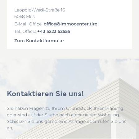
Leopold-Wedl-Straße 16
6068 Mils
office@immocenter.tirol
E-Mail Office:
+43 5223 52555
Tel. Office:
Zum Kontaktformular
Kontaktieren Sie uns!
Sie haben Fragen zu Ihrem Grundstück, Ihrer Planung
oder sind auf der Suche nach einer neuen Wohnung.
Schicken Sie uns gerne eine Anfrage oder rufen Sie uns
an.