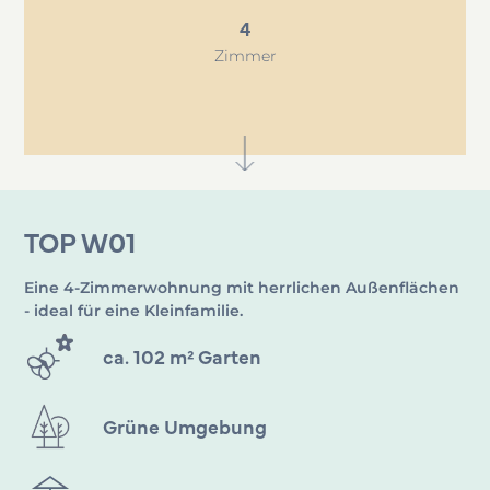
Traumimmobilie ganz nach Ihrem
G
eschmack
4
individualisieren.
Zimmer
TOP W01
Eine 4-Zimmerwohnung mit herrlichen Außenflächen
- ideal für eine Kleinfamilie.
ca. 102 m² Garten
Grüne Umgebung