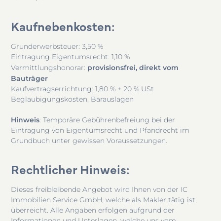
Kaufnebenkosten
:
Grunderwerbsteuer: 3,50 %
Eintragung Eigentumsrecht: 1,10 %
provisionsfrei, direkt vom
Vermittlungshonorar:
Bauträger
Kaufvertragserrichtung: 1,80 % + 20 % USt
Beglaubigungskosten, Barauslagen
Hinweis
: Temporäre Gebührenbefreiung bei der
Eintragung von Eigentumsrecht und Pfandrecht im
Grundbuch unter gewissen Voraussetzungen.
Rechtlicher Hinweis
:
Dieses freibleibende Angebot wird Ihnen von der IC
Immobilien Service GmbH, welche als Makler tätig ist,
überreicht. Alle Angaben erfolgen aufgrund der
Informationen und Unterlagen, welche uns vom