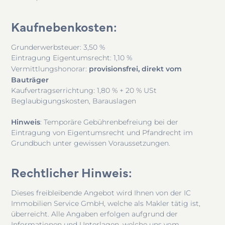
Kaufnebenkosten
:
Grunderwerbsteuer: 3,50 %
Eintragung Eigentumsrecht: 1,10 %
provisionsfrei, direkt vom
Vermittlungshonorar:
Bauträger
Kaufvertragserrichtung: 1,80 % + 20 % USt
Beglaubigungskosten, Barauslagen
Hinweis
: Temporäre Gebührenbefreiung bei der
Eintragung von Eigentumsrecht und Pfandrecht im
Grundbuch unter gewissen Voraussetzungen.
Rechtlicher Hinweis
:
Dieses freibleibende Angebot wird Ihnen von der IC
Immobilien Service GmbH, welche als Makler tätig ist,
überreicht. Alle Angaben erfolgen aufgrund der
Informationen und Unterlagen, welche uns vom