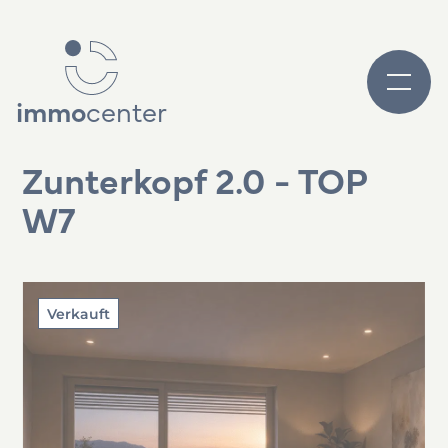
immo
center
Zunterkopf 2.0 - TOP
W7
Verkauft